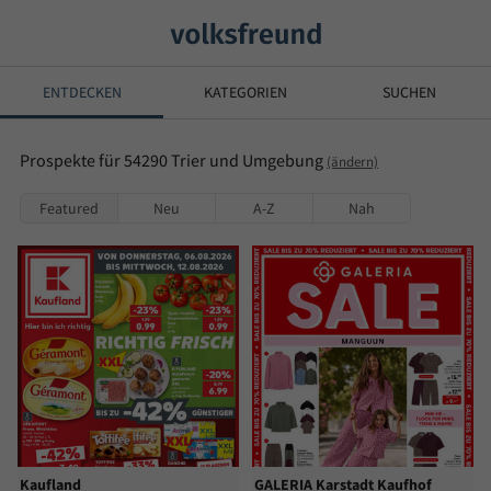
ENTDECKEN
KATEGORIEN
SUCHEN
Prospekte für 54290 Trier und Umgebung
(ändern)
Featured
Neu
A-Z
Nah
Kaufland
GALERIA Karstadt Kaufhof