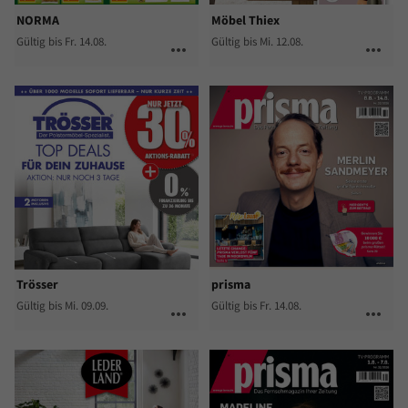
NORMA
Möbel Thiex
Gültig bis Fr. 14.08.
Gültig bis Mi. 12.08.
more_horiz
more_horiz
Trösser
prisma
Gültig bis Mi. 09.09.
Gültig bis Fr. 14.08.
more_horiz
more_horiz